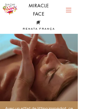
MIRACLE
FACE
Avec un effet de lifting immédiat, ce