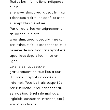
Toutes les informations indiquées
sur le
site
www.slimcareandbeauty.fr
son
t données à titre indicatif, et sont
susceptibles d’évoluer.
Par ailleurs, les renseignements
figurant sur le site
www.slimcareandbeauty.fr
ne sont
pas exhaustifs. Ils sont donnés sous
réserve de modifications ayant été
apportées depuis leur mise en
ligne.
Le site est accessible
gratuitement en tout lieu à tout
Utilisateur ayant un accès à
Internet. Tous les frais supportés
par l'Utilisateur pour accéder au
service (matériel informatique,
logiciels, connexion Internet, etc.)
sont à sa charge.