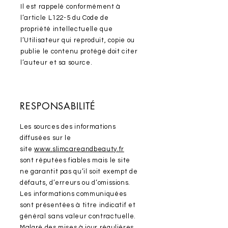
Il est rappelé conformément à
l’article L122-5 du Code de
propriété intellectuelle que
l’Utilisateur qui reproduit, copie ou
publie le contenu protégé doit citer
l’auteur et sa source.
RESPONSABILITÉ
Les sources des informations
diffusées sur le
site
www.slimcareandbeauty.fr
sont réputées fiables mais le site
ne garantit pas qu’il soit exempt de
défauts, d’erreurs ou d’omissions.
Les informations communiquées
sont présentées à titre indicatif et
général sans valeur contractuelle.
Malgré des mises à jour régulières,