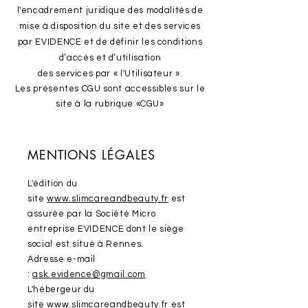
l'encadrement juridique des modalités de
mise à disposition du site et des services
par EVIDENCE et de définir les conditions
d’accès et d’utilisation
des services par « l'Utilisateur ».
Les présentes CGU sont accessibles sur le
site à la rubrique «CGU»
MENTIONS LÉGALES
L'édition du
site
www.slimcareandbeauty.fr
est
assurée par la Société Micro
entreprise EVIDENCE dont le siège
social est situé à Rennes.
Adresse e-mail
:
ask.evidence@gmail.com
L'hébergeur du
site
www.slimcareandbeauty.fr
est